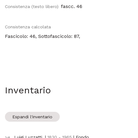
fascc. 46
Consistenza (testo libero)
Consistenza calcolata
Fascicolo: 46, Sottofascicolo: 87,
Inventario
Espandi l'inventario
Luigi Luzzatti
|
1830 - 1965
| Fondo