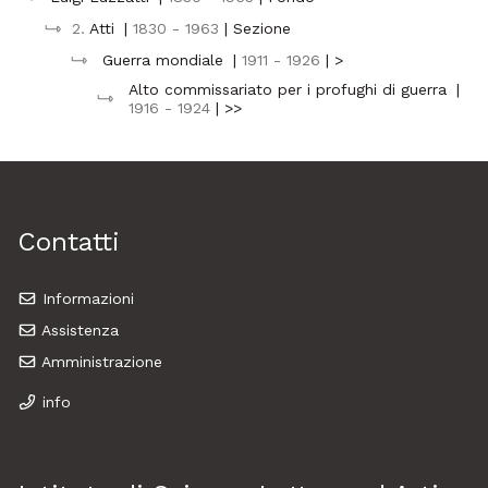
2.
Atti
|
1830 - 1963
| Sezione
Guerra mondiale
|
1911 - 1926
| >
Alto commissariato per i profughi di guerra
|
1916 - 1924
| >>
Contatti
Informazioni
Assistenza
Amministrazione
info