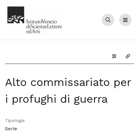
Cerca
Menu
Genera il Q
Copia
Alto commissariato per
i profughi di guerra
Tipologia
Serie