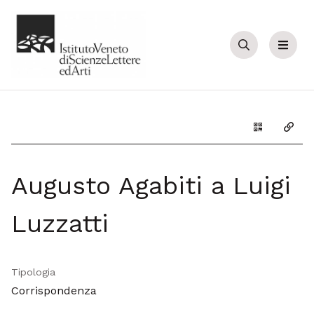
Cerca
Menu
Genera il Q
Copia
Augusto Agabiti a Luigi
Luzzatti
Tipologia
Corrispondenza