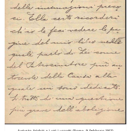
Augusto Agabiti a Luigi Luzzatti (Roma, 9 febbraio 1913)