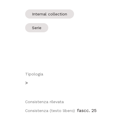
Internal collection
Serie
Tipologia
>
Consistenza rilevata
fascc. 25
Consistenza (testo libero)