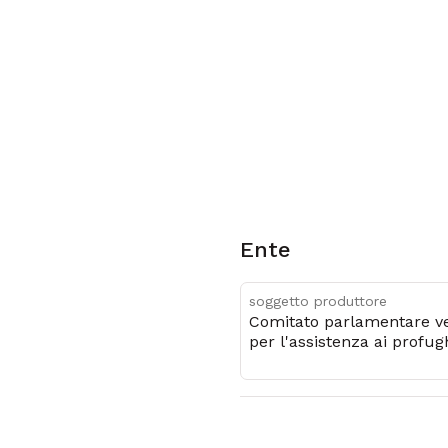
Ente
soggetto produttore
Comitato parlamentare v
per l'assistenza ai profug