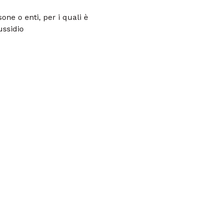
sone o enti, per i quali è
ussidio