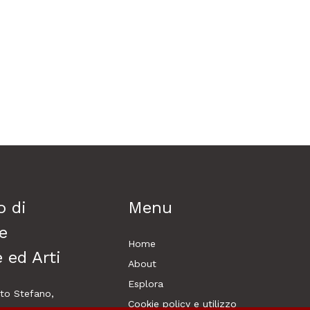
o di
Menu
e
Home
 ed Arti
About
Esplora
o Stefano,
Cookie policy e utilizzo