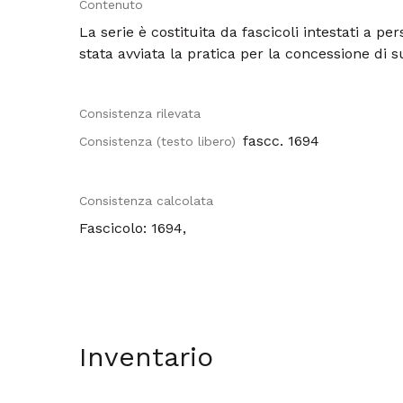
Contenuto
La serie è costituita da fascicoli intestati a per
stata avviata la pratica per la concessione di s
Consistenza rilevata
fascc. 1694
Consistenza (testo libero)
Consistenza calcolata
Fascicolo: 1694,
Inventario