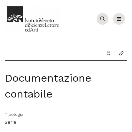
Cerca
Menu
Genera il Q
Copia
Documentazione
contabile
Tipologia
Serie