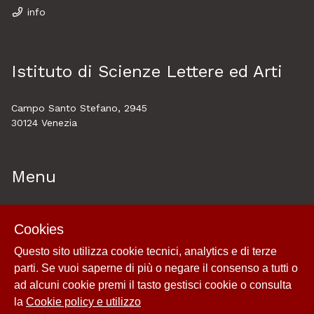
info
Istituto di Scienze Lettere ed Arti
Campo Santo Stefano, 2945
30124 Venezia
Menu
Home
Cookies
About
Questo sito utilizza cookie tecnici, analytics e di terze
Esplora
parti. Se vuoi saperne di più o negare il consenso a tutti o
Cookie policy e utilizzo
ad alcuni cookie premi il tasto gestisci cookie o consulta
Login
la
Cookie policy e utilizzo