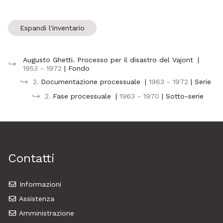
Espandi l'inventario
Augusto Ghetti. Processo per il disastro del Vajont
|
1953 - 1972
| Fondo
2.
Documentazione processuale
|
1963 - 1972
| Serie
2.
Fase processuale
|
1963 - 1970
| Sotto-serie
Contatti
Informazioni
Assistenza
Amministrazione