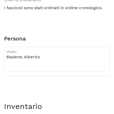
Criteri di ordinamento
I fascicoli sono stati ordinati in ordine cronologico.
Persona
citato
Biadene, Alberico
Inventario