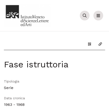
Cerca
Menu
Genera il Q
Copia
Fase istruttoria
Tipologia
Serie
Data cronica
1963 - 1968