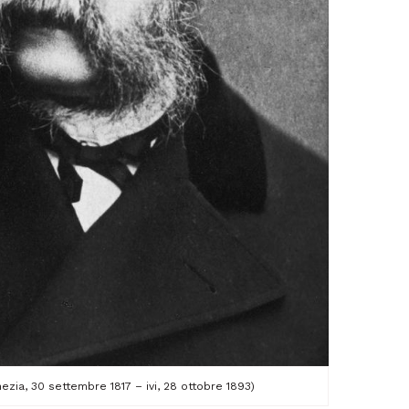
ezia, 30 settembre 1817 – ivi, 28 ottobre 1893)