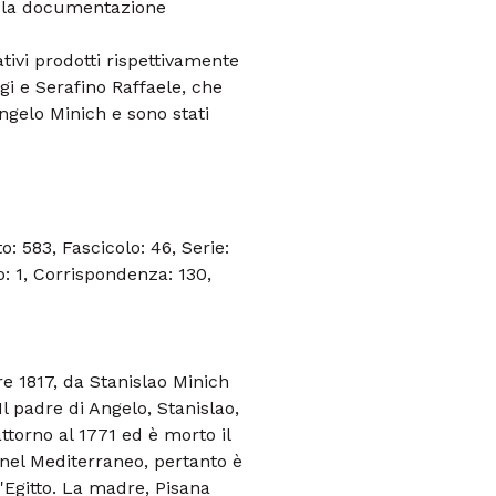
è la documentazione
ivi prodotti rispettivamente
gi e Serafino Raffaele, che
Angelo Minich e sono stati
 583, Fascicolo: 46, Serie:
o: 1, Corrispondenza: 130,
e 1817, da Stanislao Minich
l padre di Angelo, Stanislao,
ttorno al 1771 ed è morto il
 nel Mediterraneo, pertanto è
'Egitto. La madre, Pisana