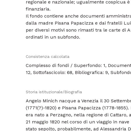
regionale e nazionale; ugualmente cospicua 
finanziaria.
Il fondo contiene anche documenti amministrat
dalla madre Pisana Papacizza e dai fratelli Lui
per diversi motivi sono rimasti tra le carte di 
ordinati in un subfondo.
Consistenza calcolata
Complesso di fondi / Superfondo: 1, Documento:
12, Sottofascicolo: 68, Bibliografica: 9, Subfond
Storia istituzionale/Biografia
Angelo Minich nacque a Venezia il 30 Settembr
(1771(?)-1820) e Pisana Papacizza (1778-1855). I
era nato a Perzagno, nella regione di Cattaro, a
21 maggio 1820 nel corso di un viaggio in nave
stato sepolto, probabilmente, ad Alessandria D