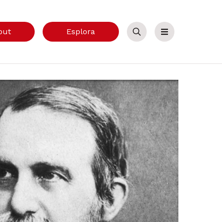
out
Esplora
Cerca
Menu