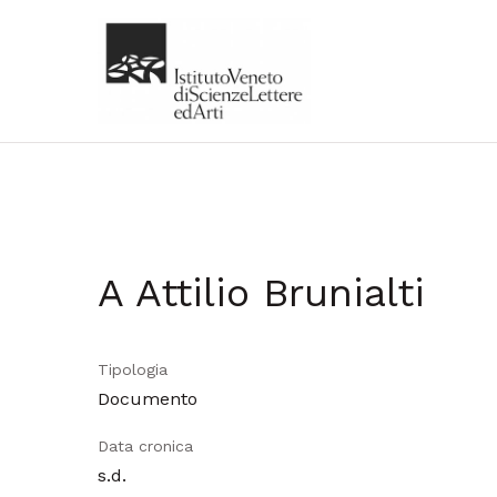
A Attilio Brunialti
Tipologia
Documento
Data cronica
s.d.