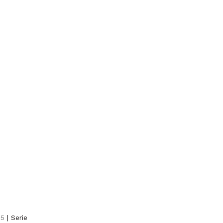
65
| Serie