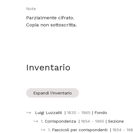
Note
Parzialmente cifrato.
Copia non sottoscritta.
Inventario
Espandi l'inventario
Luigi Luzzatti
|
1830 - 1965
| Fondo
1.
Corrispondenza
|
1854 - 1965
| Sezione
1.
Fascicoli per corrispondenti
|
1854 - 19