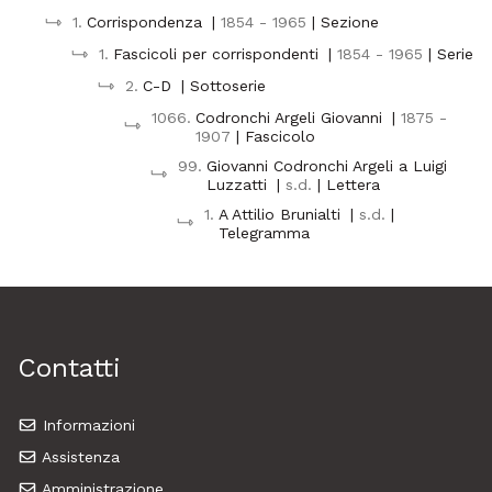
1.
Corrispondenza
|
1854 - 1965
| Sezione
1.
Fascicoli per corrispondenti
|
1854 - 1965
| Serie
2.
C-D
| Sottoserie
1066.
Codronchi Argeli Giovanni
|
1875 -
1907
| Fascicolo
99.
Giovanni Codronchi Argeli a Luigi
Luzzatti
|
s.d.
| Lettera
1.
A Attilio Brunialti
|
s.d.
|
Telegramma
Contatti
Informazioni
Assistenza
Amministrazione