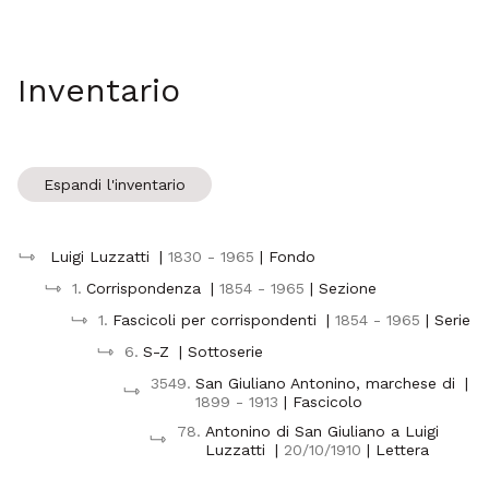
Inventario
Espandi l'inventario
Luigi Luzzatti
|
1830 - 1965
| Fondo
1.
Corrispondenza
|
1854 - 1965
| Sezione
1.
Fascicoli per corrispondenti
|
1854 - 1965
| Serie
6.
S-Z
| Sottoserie
3549.
San Giuliano Antonino, marchese di
|
1899 - 1913
| Fascicolo
78.
Antonino di San Giuliano a Luigi
Luzzatti
|
20/10/1910
| Lettera