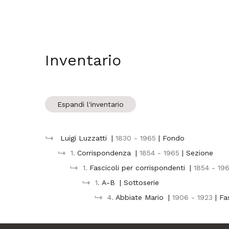
Inventario
Espandi l'inventario
Luigi Luzzatti
|
1830 - 1965
| Fondo
1.
Corrispondenza
|
1854 - 1965
| Sezione
1.
Fascicoli per corrispondenti
|
1854 - 19
1.
A-B
| Sottoserie
4.
Abbiate Mario
|
1906 - 1923
| Fa