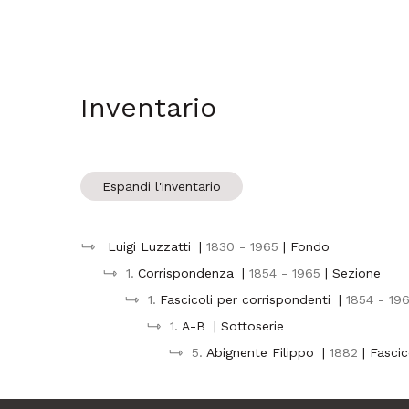
Inventario
Espandi l'inventario
Luigi Luzzatti
|
1830 - 1965
| Fondo
1.
Corrispondenza
|
1854 - 1965
| Sezione
1.
Fascicoli per corrispondenti
|
1854 - 19
1.
A-B
| Sottoserie
5.
Abignente Filippo
|
1882
| Fasci