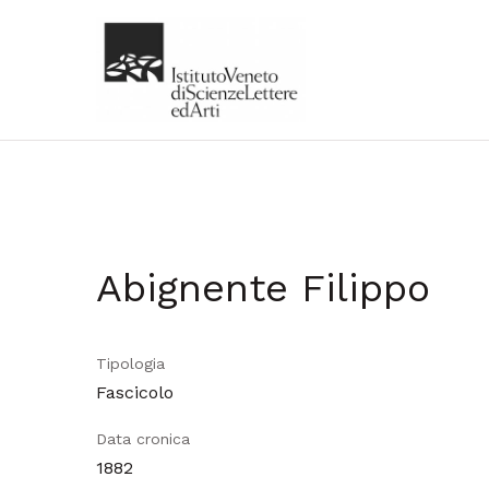
Abignente Filippo
Tipologia
Fascicolo
Data cronica
1882