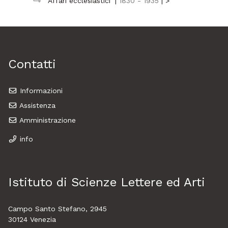
Affari ecclesiastici
|
1830 - 1935
| >
Contatti
Informazioni
Assistenza
Amministrazione
info
Istituto di Scienze Lettere ed Arti
Campo Santo Stefano, 2945
30124 Venezia