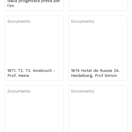
dalla progettata presa per
l'im
Documento
Documento
1871. 72. 73. Innsbruch -
1874 Hotel de Russie 24.
Prof. Heine
Heidelberg. Prof Simon
Documento
Documento