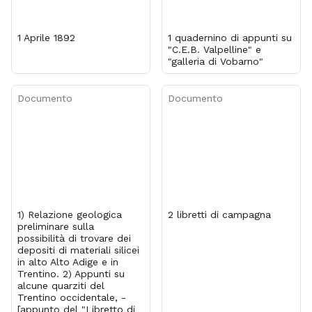
1 Aprile 1892
1 quadernino di appunti su
"C.E.B. Valpelline" e
"galleria di Vobarno"
Documento
Documento
1) Relazione geologica
2 libretti di campagna
preliminare sulla
possibilità di trovare dei
depositi di materiali silicei
in alto Alto Adige e in
Trentino. 2) Appunti su
alcune quarziti del
Trentino occidentale, -
[appunto del "Libretto di