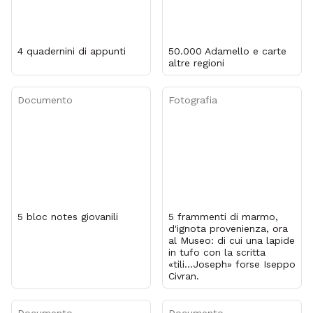
4 quadernini di appunti
50.000 Adamello e carte
altre regioni
Documento
Fotografia
5 bloc notes giovanili
5 frammenti di marmo,
d'ignota provenienza, ora
al Museo: di cui una lapide
in tufo con la scritta
«tili...Joseph» forse Iseppo
Civran.
Documento
Documento