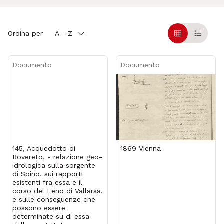
Ordina per
A - Z
Griglia
Table
Documento
Documento
145, Acquedotto di
1869 Vienna
Rovereto, - relazione geo-
idrologica sulla sorgente
di Spino, sui rapporti
esistenti fra essa e il
corso del Leno di Vallarsa,
e sulle conseguenze che
possono essere
determinate su di essa