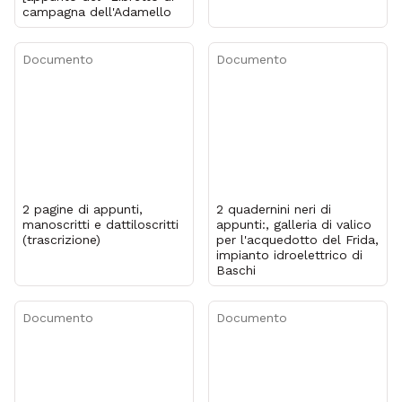
campagna dell'Adamello
Documento
Documento
2 pagine di appunti,
2 quadernini neri di
manoscritti e dattiloscritti
appunti:, galleria di valico
(trascrizione)
per l'acquedotto del Frida,
impianto idroelettrico di
Baschi
Documento
Documento